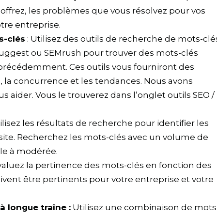
 offrez, les problèmes que vous résolvez pour vos
tre entreprise.
s-clés
: Utilisez des outils de recherche de mots-clé
uggest ou SEMrush pour trouver des mots-clés
és précédemment. Ces outils vous fourniront des
, la concurrence et les tendances. Nous avons
 aider. Vous le trouverez dans l’onglet outils SEO /
lisez les résultats de recherche pour identifier les
 site. Recherchez les mots-clés avec un volume de
ble à modérée.
aluez la pertinence des mots-clés en fonction des
oivent être pertinents pour votre entreprise et votre
 longue traîne :
Utilisez une combinaison de mots