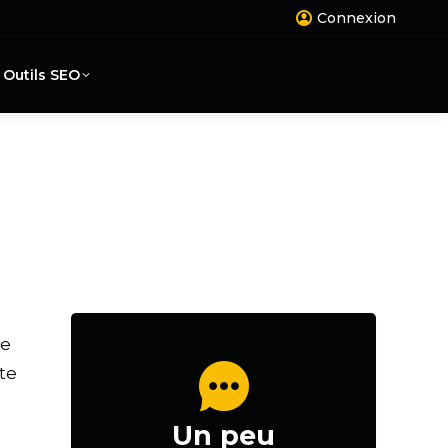
Connexion
Outils SEO
te
te
Un peu