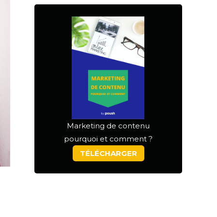
Marketing de contenu
pourquoi et comment ?
TÉLÉCHARGER