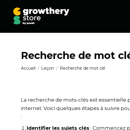
Recherche de mot cl
Vous êtes ici :
Accueil
Leçon
Recherche de mot clé
La recherche de mots-clés est essentielle 
internet. Voici quelques étapes à suivre po
:
Identifier les sujets clés
: Commencez par 