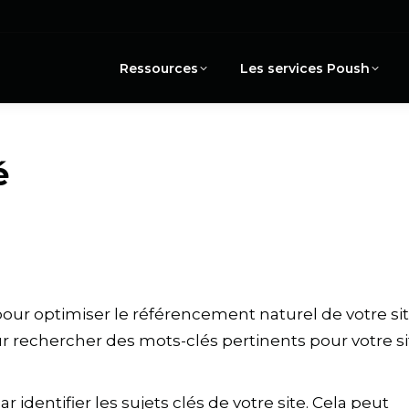
Ressources
Les services Poush
é
pour optimiser le référencement naturel de votre si
ur rechercher des mots-clés pertinents pour votre si
identifier les sujets clés de votre site. Cela peut