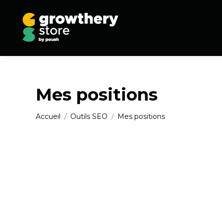
Mes positions
Vous êtes ici :
Accueil
Outils SEO
Mes positions