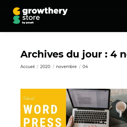
Archives du jour :
4 
Vous êtes ici :
Accueil
2020
novembre
04