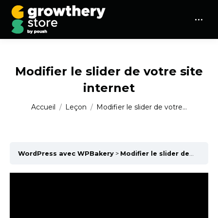
Modifier le slider de votre site
internet
Vous êtes ici :
Accueil
Leçon
Modifier le slider de votre…
WordPress avec WPBakery
Modifier le slider de votre site internet